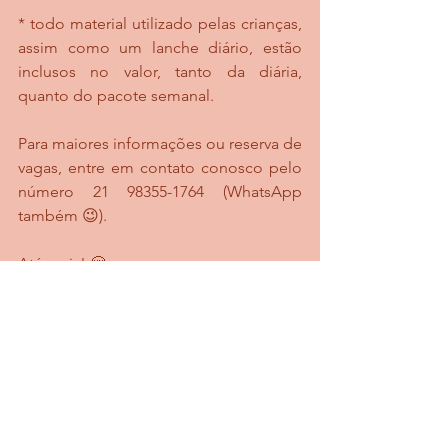
* todo material utilizado pelas crianças, 
assim como um lanche diário, estão 
inclusos no valor, tanto da diária, 
quanto do pacote semanal.
Para maiores informações ou reserva de 
vagas, entre em contato conosco pelo 
número 21 98355-1764 (WhatsApp 
também 😉).
Até mais! 🤗
Ver tudo
Posts recentes